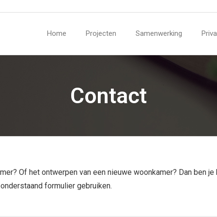
Home
Projecten
Samenwerking
Priv
Contact
amer? Of het ontwerpen van een nieuwe woonkamer? Dan ben je bij
 onderstaand formulier gebruiken.