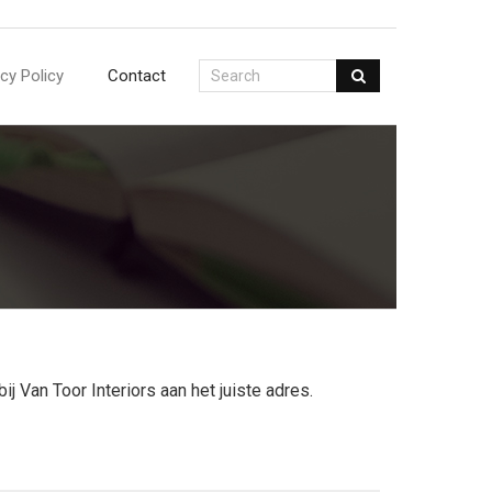
acy Policy
Contact
 Van Toor Interiors aan het juiste adres.