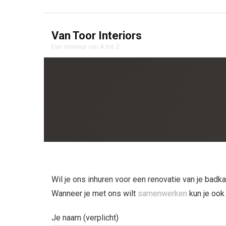
Van Toor Interiors
Een interieur van A tot Z
Wil je ons inhuren voor een renovatie van je badk
Wanneer je met ons wilt
samenwerken
kun je ook
Je naam (verplicht)