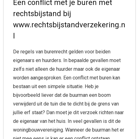
Een conflict met je buren met
rechtsbijstand bij
www.rechtsbijstandverzekering.n
l
De regels van burenrecht gelden voor beiden
eigenaars en huurders. In bepaalde gevallen moet
zelfs niet alleen de huurder maar ook de eigenaar
worden aangesproken. Een conflict met buren kan
bestaan uit een simpele situatie. Heb je
bijvoorbeeld liever dat de buurman een boom
verwijderd uit de tuin die te dicht bij de grens van
jullie erf staat? Dan moet je dit verzoek richten naar
de eigenaar van het huis. In veel gevallen is dit de
woningbouwvereniging. Wanneer de buurman het er
niet mee eens is kan er een conflict ontstaan.