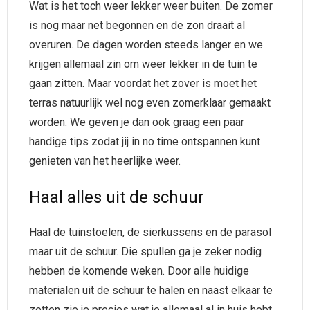
Wat is het toch weer lekker weer buiten. De zomer
is nog maar net begonnen en de zon draait al
overuren. De dagen worden steeds langer en we
krijgen allemaal zin om weer lekker in de tuin te
gaan zitten. Maar voordat het zover is moet het
terras natuurlijk wel nog even zomerklaar gemaakt
worden. We geven je dan ook graag een paar
handige tips zodat jij in no time ontspannen kunt
genieten van het heerlijke weer.
Haal alles uit de schuur
Haal de tuinstoelen, de sierkussens en de parasol
maar uit de schuur. Die spullen ga je zeker nodig
hebben de komende weken. Door alle huidige
materialen uit de schuur te halen en naast elkaar te
zetten zie je precies wat je allemaal al in huis hebt.