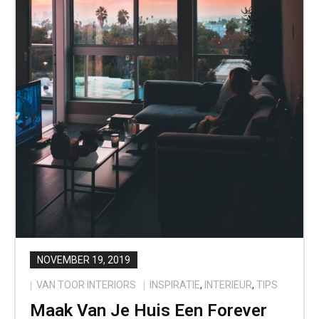
NOVEMBER 19, 2019
VAN TOOR INTERIORS
INSPIRATIE
,
INTERIEUR
,
TIPS
Maak Van Je Huis Een Forever