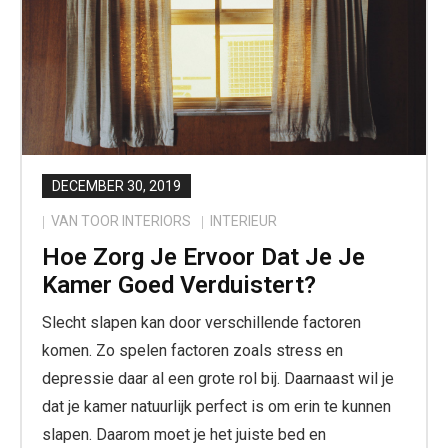
DECEMBER 30, 2019
VAN TOOR INTERIORS
INTERIEUR
Hoe Zorg Je Ervoor Dat Je Je
Kamer Goed Verduistert?
Slecht slapen kan door verschillende factoren
komen. Zo spelen factoren zoals stress en
depressie daar al een grote rol bij. Daarnaast wil je
dat je kamer natuurlijk perfect is om erin te kunnen
slapen. Daarom moet je het juiste bed en