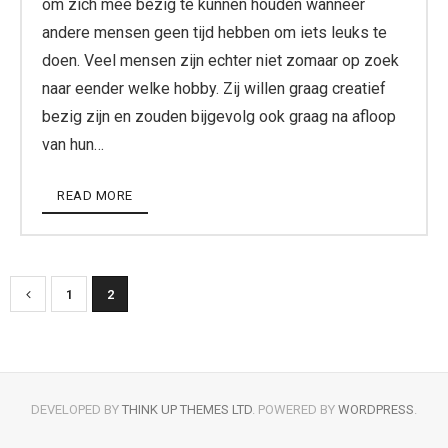
om zich mee bezig te kunnen houden wanneer
andere mensen geen tijd hebben om iets leuks te
doen. Veel mensen zijn echter niet zomaar op zoek
naar eender welke hobby. Zij willen graag creatief
bezig zijn en zouden bijgevolg ook graag na afloop
van hun…
READ MORE
1
2
DEVELOPED BY
THINK UP THEMES LTD
. POWERED BY
WORDPRESS
.