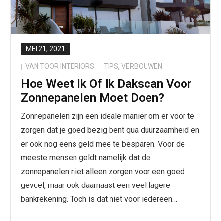
MEI 21, 2021
VAN TOOR INTERIORS
TIPS
,
VERBOUWEN
Hoe Weet Ik Of Ik Dakscan Voor
Zonnepanelen Moet Doen?
Zonnepanelen zijn een ideale manier om er voor te
zorgen dat je goed bezig bent qua duurzaamheid en
er ook nog eens geld mee te besparen. Voor de
meeste mensen geldt namelijk dat de
zonnepanelen niet alleen zorgen voor een goed
gevoel, maar ook daarnaast een veel lagere
bankrekening. Toch is dat niet voor iedereen…