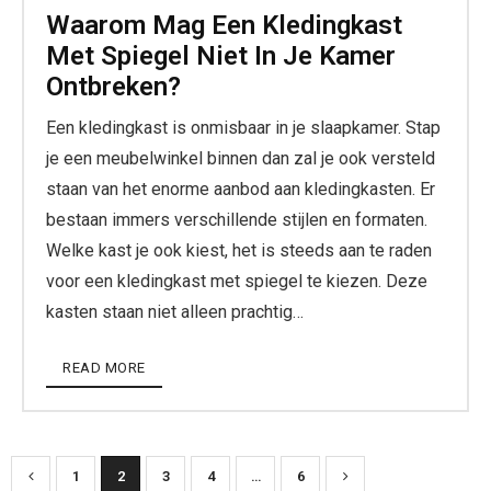
Waarom Mag Een Kledingkast
Met Spiegel Niet In Je Kamer
Ontbreken?
Een kledingkast is onmisbaar in je slaapkamer. Stap
je een meubelwinkel binnen dan zal je ook versteld
staan van het enorme aanbod aan kledingkasten. Er
bestaan immers verschillende stijlen en formaten.
Welke kast je ook kiest, het is steeds aan te raden
voor een kledingkast met spiegel te kiezen. Deze
kasten staan niet alleen prachtig…
READ MORE
1
2
3
4
…
6