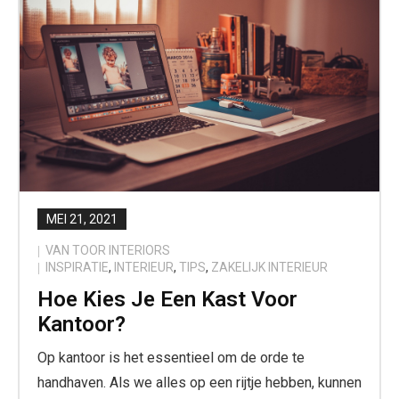
MEI 21, 2021
VAN TOOR INTERIORS
INSPIRATIE
,
INTERIEUR
,
TIPS
,
ZAKELIJK INTERIEUR
Hoe Kies Je Een Kast Voor
Kantoor?
Op kantoor is het essentieel om de orde te
handhaven. Als we alles op een rijtje hebben, kunnen