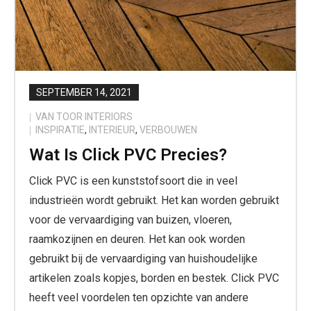
SEPTEMBER 14, 2021
VAN TOOR INTERIORS
INSPIRATIE
,
INTERIEUR
,
VERBOUWEN
Wat Is Click PVC Precies?
Click PVC is een kunststofsoort die in veel
industrieën wordt gebruikt. Het kan worden gebruikt
voor de vervaardiging van buizen, vloeren,
raamkozijnen en deuren. Het kan ook worden
gebruikt bij de vervaardiging van huishoudelijke
artikelen zoals kopjes, borden en bestek. Click PVC
heeft veel voordelen ten opzichte van andere