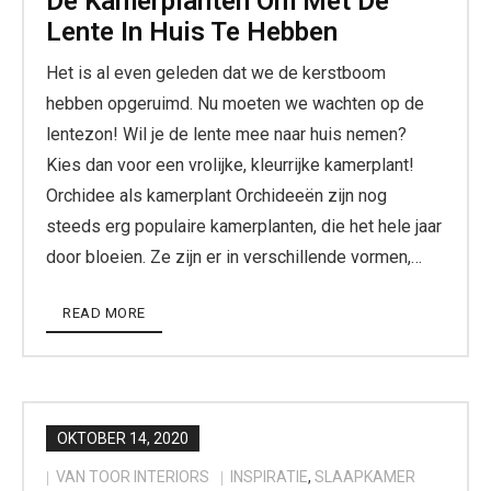
De Kamerplanten Om Met De
Lente In Huis Te Hebben
Het is al even geleden dat we de kerstboom
hebben opgeruimd. Nu moeten we wachten op de
lentezon! Wil je de lente mee naar huis nemen?
Kies dan voor een vrolijke, kleurrijke kamerplant!
Orchidee als kamerplant Orchideeën zijn nog
steeds erg populaire kamerplanten, die het hele jaar
door bloeien. Ze zijn er in verschillende vormen,…
READ MORE
OKTOBER 14, 2020
VAN TOOR INTERIORS
INSPIRATIE
,
SLAAPKAMER