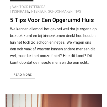
VAN TOOR INTERIORS
INSPIRATIE
,
INTERIEUR
,
SCHOONMAKEN
,
TIPS
5 Tips Voor Een Opgeruimd Huis
We kennen allemaal het gevoel wel dat je ergens op
bezoek komt en bij binnenkomen denkt hoe houden
hun het toch zo schoon en netjes. We vragen ons
dan ook vaak af waarom kunnen andere mensen dit
wel, maar lukt het onszelf niet? Hoe dit komt? Dit
komt doordat de meeste mensen die een echt…
READ MORE