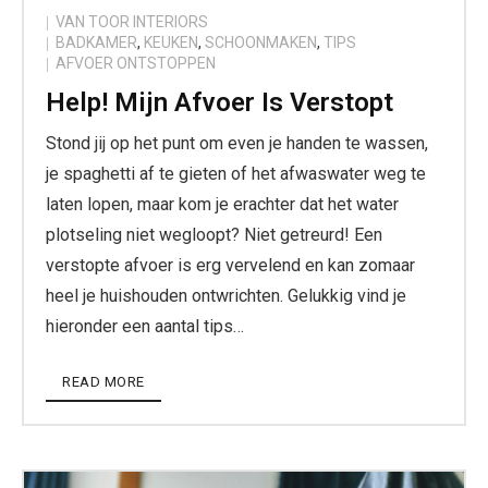
VAN TOOR INTERIORS
BADKAMER
,
KEUKEN
,
SCHOONMAKEN
,
TIPS
AFVOER ONTSTOPPEN
Help! Mijn Afvoer Is Verstopt
Stond jij op het punt om even je handen te wassen,
je spaghetti af te gieten of het afwaswater weg te
laten lopen, maar kom je erachter dat het water
plotseling niet wegloopt? Niet getreurd! Een
verstopte afvoer is erg vervelend en kan zomaar
heel je huishouden ontwrichten. Gelukkig vind je
hieronder een aantal tips…
READ MORE