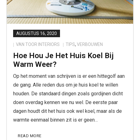
AUGUSTUS 16, 2020
VAN TOOR INTERIORS
TIPS
,
VERBOUWEN
Hoe Hou Je Het Huis Koel Bij
Warm Weer?
Op het moment van schrijven is er een hittegolf aan
de gang. Alle reden dus om je huis koel te willen
houden. De standaard dingen zoals gordijnen dicht
doen overdag kennen we nu wel. De eerste paar
dagen houdt dit het huis ook wel koel, maar als de
warmte eenmaal binnen zit is er geen…
READ MORE