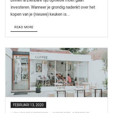
binnen afzienbare tijd opnieuw moet gaan
investeren. Wanneer je grondig nadenkt over het
kopen van je (nieuwe) keuken is…
READ MORE
FEBRUARI 13, 2020