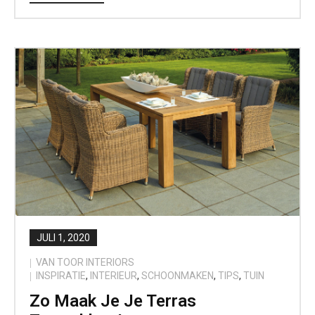
JULI 1, 2020
VAN TOOR INTERIORS
INSPIRATIE
,
INTERIEUR
,
SCHOONMAKEN
,
TIPS
,
TUIN
Zo Maak Je Je Terras