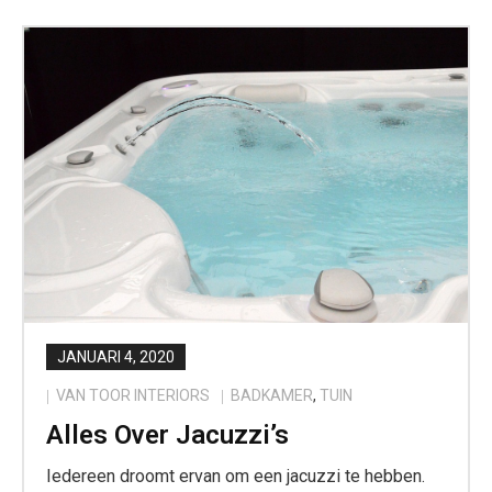
JANUARI 4, 2020
VAN TOOR INTERIORS
BADKAMER
,
TUIN
Alles Over Jacuzzi’s
Iedereen droomt ervan om een jacuzzi te hebben.