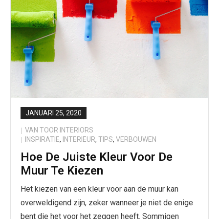
JANUARI 25, 2020
VAN TOOR INTERIORS
INSPIRATIE
,
INTERIEUR
,
TIPS
,
VERBOUWEN
Hoe De Juiste Kleur Voor De
Muur Te Kiezen
Het kiezen van een kleur voor aan de muur kan
overweldigend zijn, zeker wanneer je niet de enige
bent die het voor het zeggen heeft. Sommigen