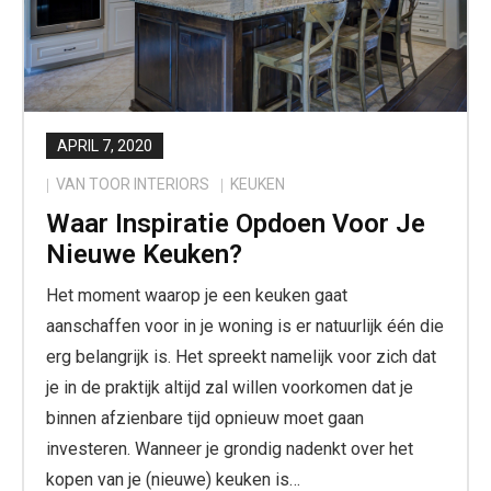
APRIL 7, 2020
VAN TOOR INTERIORS
KEUKEN
Waar Inspiratie Opdoen Voor Je
Nieuwe Keuken?
Het moment waarop je een keuken gaat
aanschaffen voor in je woning is er natuurlijk één die
erg belangrijk is. Het spreekt namelijk voor zich dat
je in de praktijk altijd zal willen voorkomen dat je
binnen afzienbare tijd opnieuw moet gaan
investeren. Wanneer je grondig nadenkt over het
kopen van je (nieuwe) keuken is…