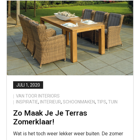
JULI 1, 2020
VAN TOOR INTERIORS
INSPIRATIE
,
INTERIEUR
,
SCHOONMAKEN
,
TIPS
,
TUIN
Zo Maak Je Je Terras
Zomerklaar!
Wat is het toch weer lekker weer buiten. De zomer