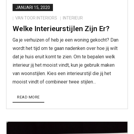
JANUARI 15, 2020
VAN TOOR INTERIORS
INTERIEUR
Welke Interieurstijlen Zijn Er?
Ga je verhuizen of heb je een woning gekocht? Dan
wordt het tijd om te gaan nadenken over hoe jij wilt
dat je huis eruit komt te zien. Om te bepalen welk
interieur jij het mooist vindt, kun je gebruik maken
van woonstijlen. Kies een interieurstijl die jij het
mooist vindt of combineer twee stijlen…
READ MORE